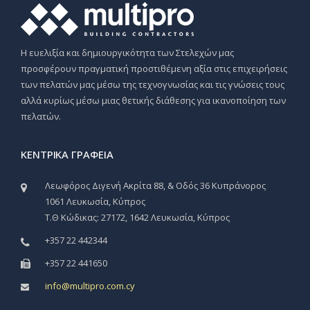
Η ευελιξία και δημιουργικότητα των Στελεχών μας
προσφέρουν πραγματική προστιθέμενη αξία στις επιχειρήσεις
των πελατών μας μέσω της τεχνογνωσίας και τις γνώσεις τους
αλλά κυρίως μέσω μιας θετικής διάθεσης για ικανοποίηση των
πελατών.
ΚΕΝΤΡΙΚΆ ΓΡΑΦΕΊΑ
Λεωφόρος Διγενή Ακρίτα 88, & Οδός 36 Κυπράνορος
1061 Λευκωσία, Κύπρος
Τ.Θ Κώδικας: 27172, 1642 Λευκωσία, Κύπρος
+357 22 442344
+357 22 441650
info@multipro.com.cy