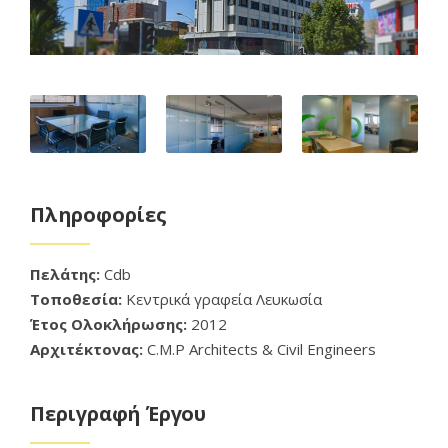
Πληροφορίες
Πελάτης:
Cdb
Τοποθεσία:
Kεντρικά γραφεία Λευκωσία
Έτος Ολοκλήρωσης:
2012
Αρχιτέκτονας:
C.M.P Architects & Civil Engineers
Περιγραφή Έργου