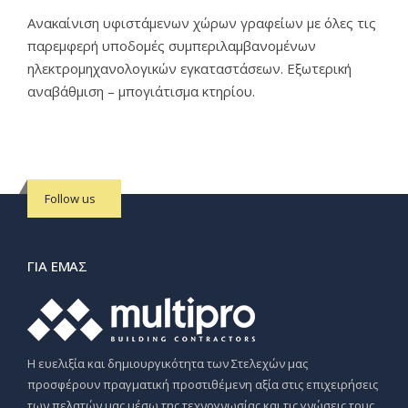
Ανακαίνιση υφιστάμενων χώρων γραφείων με όλες τις
παρεμφερή υποδομές συμπεριλαμβανομένων
ηλεκτρομηχανολογικών εγκαταστάσεων. Εξωτερική
αναβάθμιση – μπογιάτισμα κτηρίου.
Follow us
ΓΙΑ ΕΜΆΣ
Η ευελιξία και δημιουργικότητα των Στελεχών μας
προσφέρουν πραγματική προστιθέμενη αξία στις επιχειρήσεις
των πελατών μας μέσω της τεχνογνωσίας και τις γνώσεις τους