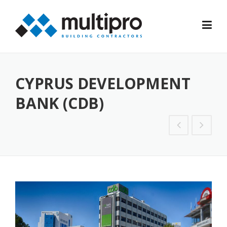
Skip
to
content
CYPRUS DEVELOPMENT
BANK (CDB)