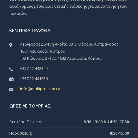
αλλά κυρίως μέσω μιας θετικής διάθεσης για ικανοποίηση των
πελατών.
ΚΕΝΤΡΙΚΆ ΓΡΑΦΕΊΑ
Λεωφόρος Διγενή Ακρίτα 88, & Οδός 36 Κυπράνορος
1061 Λευκωσία, Κύπρος
Τ.Θ Κώδικας: 27172, 1642 Λευκωσία, Κύπρος
+357 22 442344
+357 22 441650
info@multipro.com.cy
ΏΡΕΣ ΛΕΙΤΟΥΡΓΊΑΣ
Δευτέρα-Πέμπτη:
8:30-13:00 & 14:30-17:30
Παρασκευή:
8:30-15:00